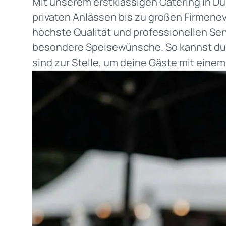
Mit unserem erstklassigen Catering in Dür
privaten Anlässen bis zu großen Firmenev
höchste Qualität und professionellen Serv
besondere Speisewünsche. So kannst du 
sind zur Stelle, um deine Gäste mit einem