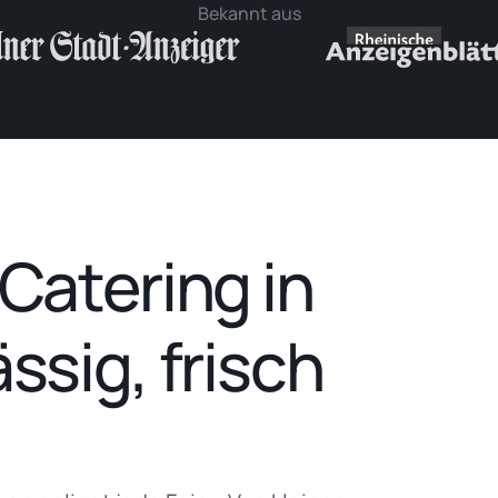
Bekannt aus
 Catering in
ssig, frisch