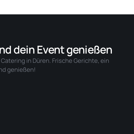
und dein Event genießen
n Catering in Düren. Frische Gerichte, ein
und genießen!