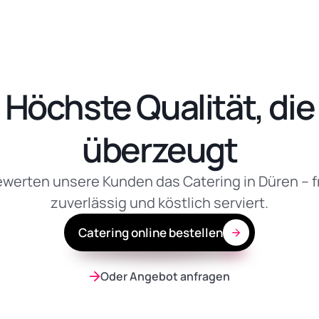
Höchste Qualität, die
überzeugt
werten unsere Kunden das Catering in Düren – f
zuverlässig und köstlich serviert.
Catering online bestellen
Oder Angebot anfragen