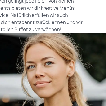
en gelingt jede Feier: Von kleinen
ents bieten wir dir kreative Menüs,
ice. Natürlich erfüllen wir auch
dich entspannt zurücklehnen und wir
 tollen Buffet zu verwöhnen!