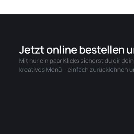
Jetzt online bestellen 
Mit nur ein paar Klicks sicherst du dir dei
kreatives Menü – einfach zurücklehnen 