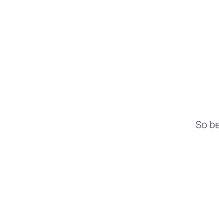
So be